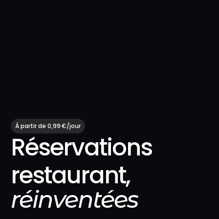
À partir de 0,99 €/jour
Réservations
restaurant,
réinventées